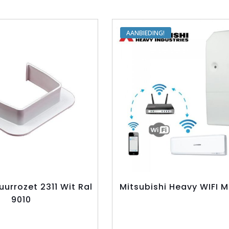
AANBIEDING
urrozet 2311 Wit Ral
Mitsubishi Heavy WIFI 
9010