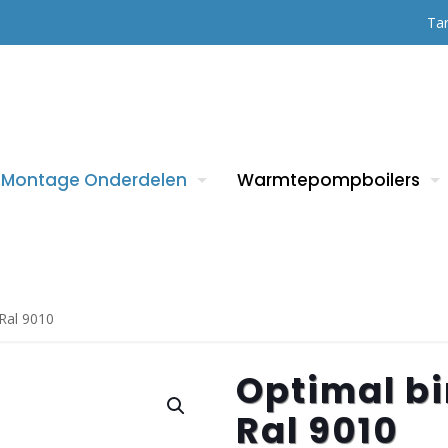
Tar
Montage Onderdelen
Warmtepompboilers
Ral 9010
Optimal b
Ral 9010