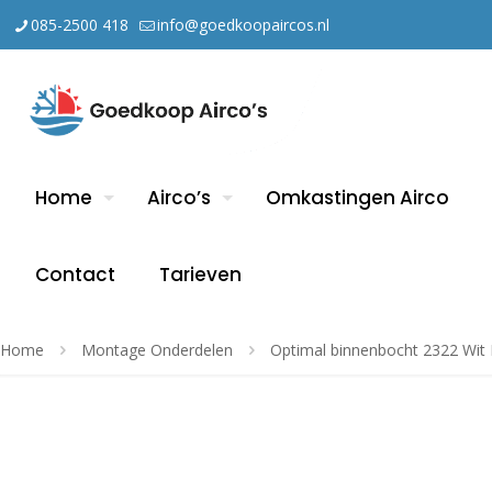
085-2500 418
info@goedkoopaircos.nl
Home
Airco’s
Omkastingen Airco
Contact
Tarieven
Home
Montage Onderdelen
Optimal binnenbocht 2322 Wit 