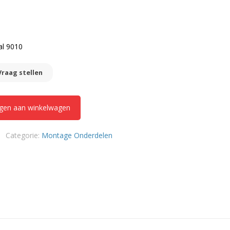
al 9010
Vraag stellen
gen aan winkelwagen
Categorie:
Montage Onderdelen