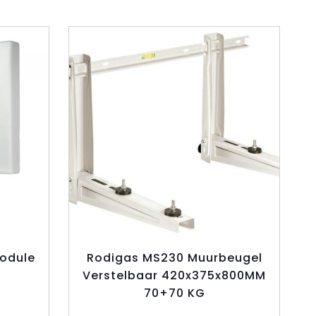
Module
Rodigas MS230 Muurbeugel
Verstelbaar 420x375x800MM
70+70 KG