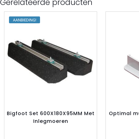
Gerelateerde producten
AANBIEDING
Bigfoot Set 600X180X95MM Met
Optimal mu
Inlegmoeren