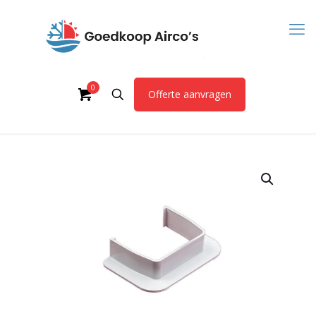
0
Offerte aanvragen