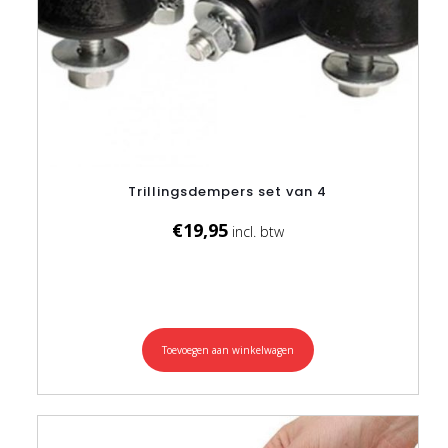
Trillingsdempers set van 4
€
19,95
Toevoegen aan winkelwagen