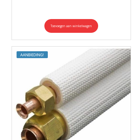
Toevoegen aan winkelwagen
AANBIEDING