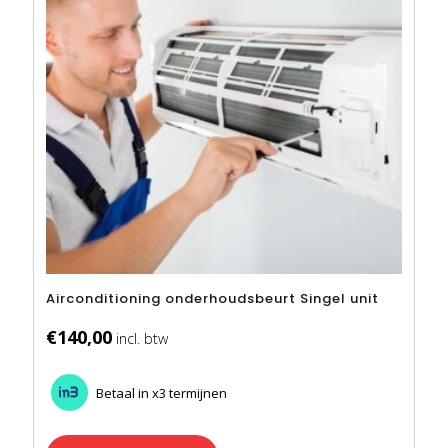
Airconditioning onderhoudsbeurt Singel unit
€
140,00
Betaal in x3 termijnen