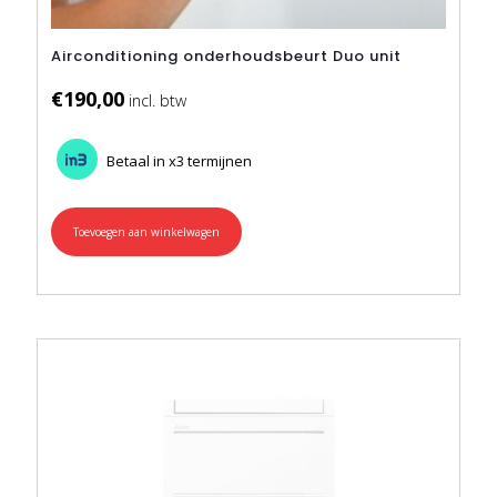
Airconditioning onderhoudsbeurt Duo unit
€
190,00
Betaal in x3 termijnen
Toevoegen aan winkelwagen