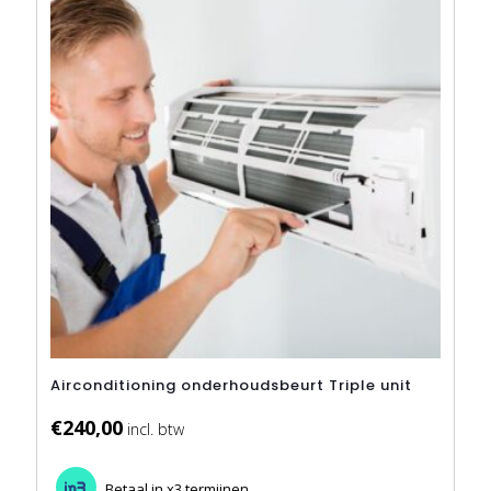
Airconditioning onderhoudsbeurt Triple unit
€
240,00
Betaal in x3 termijnen