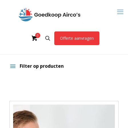
0
Offerte aanvragen
Filter op producten