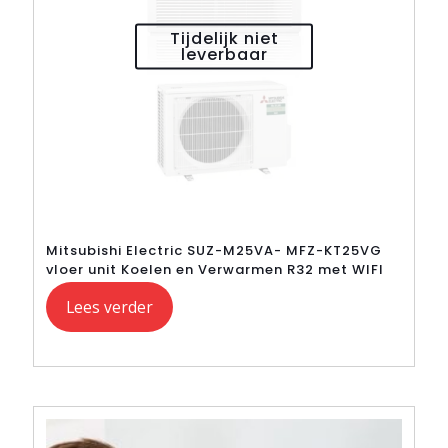
Tijdelijk niet
leverbaar
Mitsubishi Electric SUZ-M25VA- MFZ-KT25VG
vloer unit Koelen en Verwarmen R32 met WIFI
Lees verder