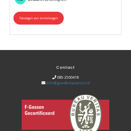
Toevoegen aan winkelwagen
Contact
085-2500418
info@goedkoopaircos.nl