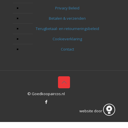
Privacy Beleid
Betalen & verzenden
Terugbetaal- en retourneringsbeleid
Cookieverklaring
Contact
© Goedkoopaircos.nl
website door