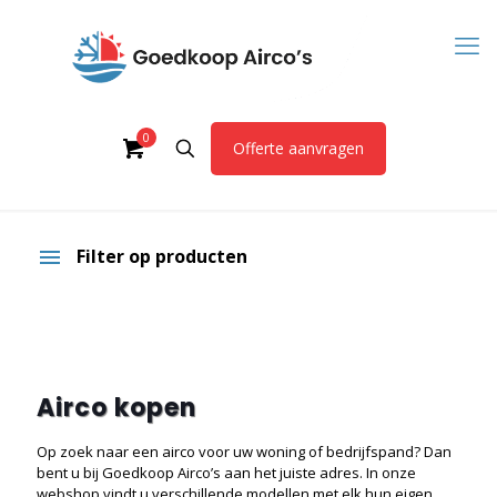
0
Offerte aanvragen
Filter op producten
Airco kopen
Op zoek naar een airco voor uw woning of bedrijfspand? Dan
bent u bij Goedkoop Airco’s aan het juiste adres. In onze
webshop vindt u verschillende modellen met elk hun eigen