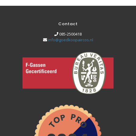
Contact
085-2500418
info@goedkoopaircos.nl