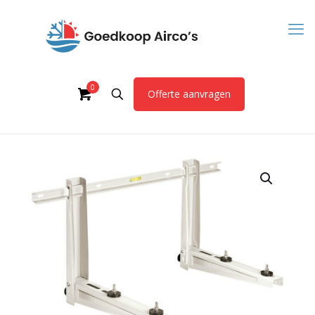
0
Offerte aanvragen