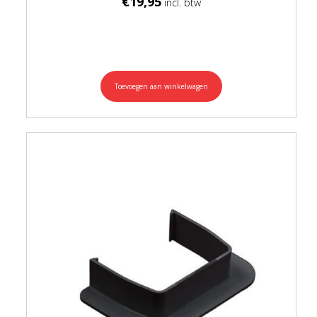
€
19,95
Toevoegen aan winkelwagen