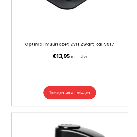
Optimal muurrozet 2311 Zwart Ral 9017
€
13,95
Toevoegen aan winkelwagen