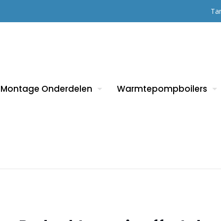
Tar
Montage Onderdelen
Warmtepompboilers