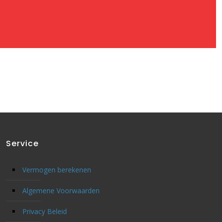
Service
Vermogen berekenen
Algemene Voorwaarden
Privacy Beleid