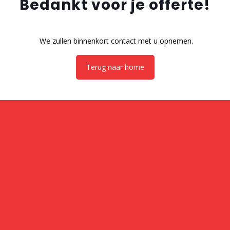
Bedankt voor je offerte!
We zullen binnenkort contact met u opnemen.
Terug naar home