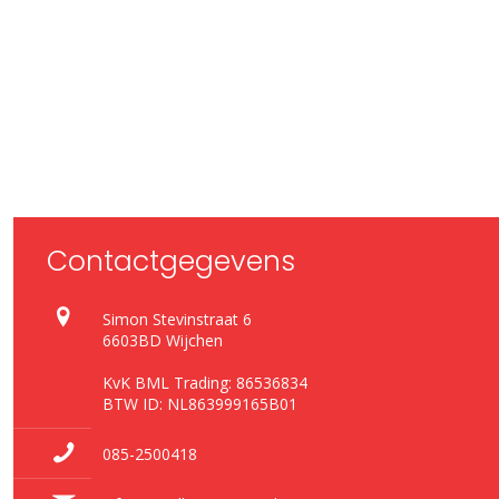
Contactgegevens
Simon Stevinstraat 6
6603BD Wijchen
KvK BML Trading: 86536834
BTW ID: NL863999165B01
085-2500418