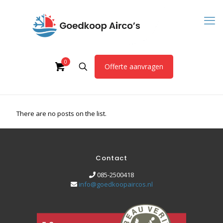
0
Offerte aanvragen
There are no posts on the list.
Contact
085-2500418
info@goedkoopaircos.nl