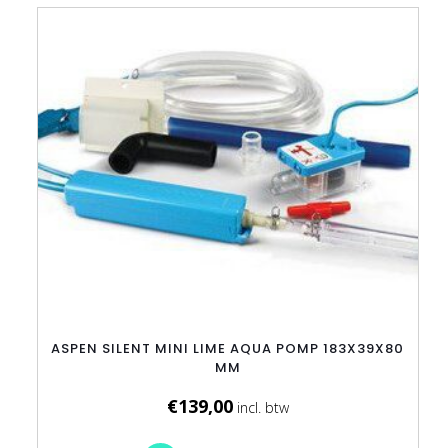
ASPEN SILENT MINI LIME AQUA POMP 183X39X80
MM
€
139,00