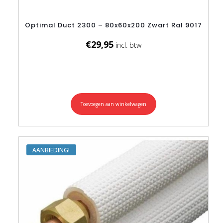
Optimal Duct 2300 – 80x60x200 Zwart Ral 9017
€
29,95
Toevoegen aan winkelwagen
AANBIEDING