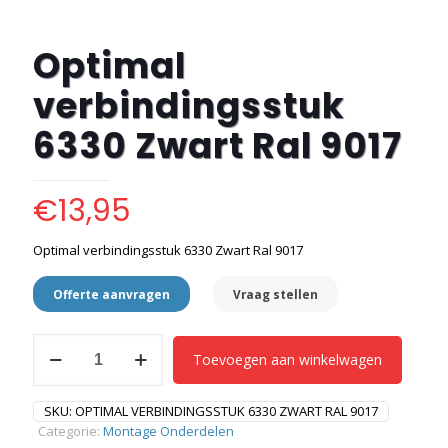
Optimal
verbindingsstuk
6330 Zwart Ral 9017
€
13,95
Optimal verbindingsstuk 6330 Zwart Ral 9017
Offerte aanvragen
Vraag stellen
Optimal
Toevoegen aan winkelwagen
verbindingsstuk
6330
Zwart
SKU:
OPTIMAL VERBINDINGSSTUK 6330 ZWART RAL 9017
Ral
Categorie:
Montage Onderdelen
9017