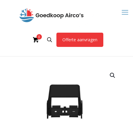
0
Offerte aanvragen