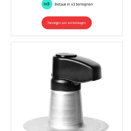
Betaal in x3 termijnen
Toevoegen aan winkelwagen