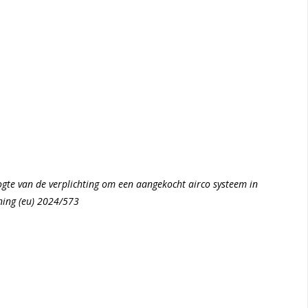
gte van de verplichting om een aangekocht airco systeem in
ening (eu) 2024/573