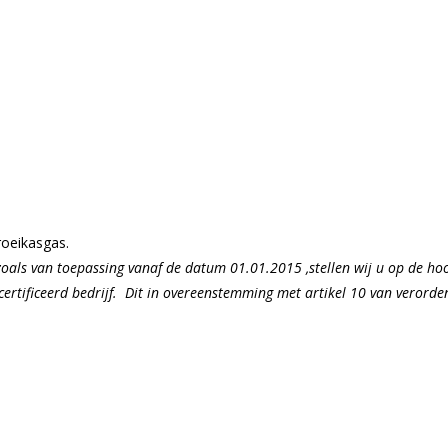
roeikasgas.
oals van toepassing vanaf de datum 01.01.2015 ,stellen wij u op de hoo
ecertificeerd bedrijf. Dit in overeenstemming met artikel 10 van verord