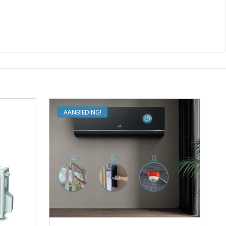
AANBIEDING