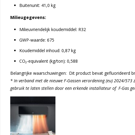
Buitenunit: 41,0 kg
Milieugegevens
:
Milieuvriendelijk koudemiddel: R32
GWP-waarde: 675
Koudemiddel inhoud: 0,87 kg
CO₂-equivalent (kg/ton): 0,588
Belangrijke waarschuwingen: Dit product bevat gefluorideerd b
* In verband met de nieuwe F-Gassen verordening (eu) 2024/573 z
gebruik te laten stellen door een erkende installateur of F-Gas g