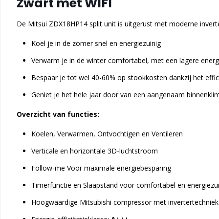
Zwart met WIFI
De Mitsui ZDX18HP14 split unit is uitgerust met moderne inverte
Koel je in de zomer snel en energiezuinig
Verwarm je in de winter comfortabel, met een lagere energie
Bespaar je tot wel 40-60% op stookkosten dankzij het effic
Geniet je het hele jaar door van een aangenaam binnenkl
Overzicht van functies:
Koelen, Verwarmen, Ontvochtigen en Ventileren
Verticale en horizontale 3D-luchtstroom
Follow-me Voor maximale energiebesparing
Timerfunctie en Slaapstand voor comfortabel en energiezui
Hoogwaardige Mitsubishi compressor met invertertechniek