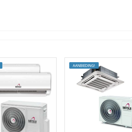
AANBIEDING