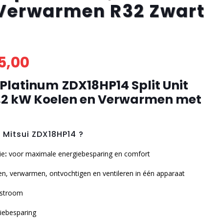
 Verwarmen R32 Zwart
5,00
Platinum
ZDX18HP14 Split Unit
5,2 kW Koelen en Verwarmen met
Mitsui ZDX18HP14 ?
ie
:
voor maximale energiebesparing en comfort
len, verwarmen, ontvochtigen en ventileren in één apparaat
htstroom
iebesparing