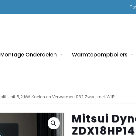
Tar
Montage Onderdelen
Warmtepompboilers
lit Unit 5,2 kW Koelen en Verwarmen R32 Zwart met WIFI
Mitsui Dy
ZDX18HP14 