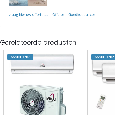
vraag hier uw offerte aan: Offerte – Goedkoopaircos.nl
Gerelateerde producten
AANBIEDING
AANBIEDING