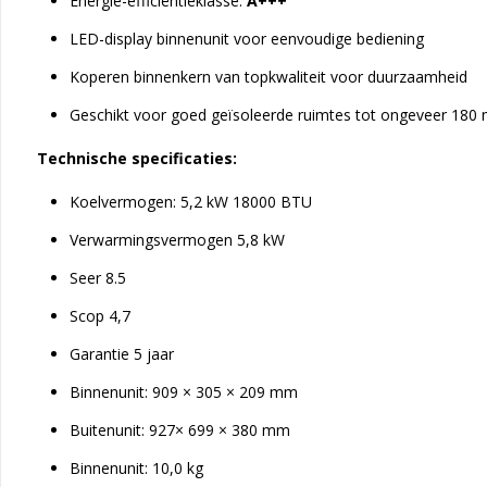
Energie-efficiëntieklasse:
A+++
LED-display binnenunit voor eenvoudige bediening
Koperen binnenkern van topkwaliteit voor duurzaamheid
Geschikt voor goed geïsoleerde ruimtes tot ongeveer 180 
Technische specificaties:
Koelvermogen: 5,2 kW 18000 BTU
Verwarmingsvermogen 5,8 kW
Seer 8.5
Scop 4,7
Garantie 5 jaar
Binnenunit: 909 × 305 × 209 mm
Buitenunit: 927× 699 × 380 mm
Binnenunit: 10,0 kg