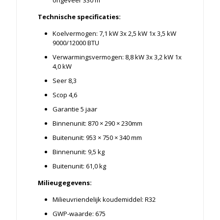
ongeveer 330 m³
Technische specificaties:
Koelvermogen: 7,1 kW 3x 2,5 kW 1x 3,5 kW
9000/12000 BTU
Verwarmingsvermogen: 8,8 kW 3x 3,2 kW 1x
4,0 kW
Seer 8,3
Scop 4,6
Garantie 5 jaar
Binnenunit: 870 × 290 × 230mm
Buitenunit: 953 × 750 × 340 mm
Binnenunit: 9,5 kg
Buitenunit: 61,0 kg
Milieugegevens:
Milieuvriendelijk koudemiddel: R32
GWP-waarde: 675