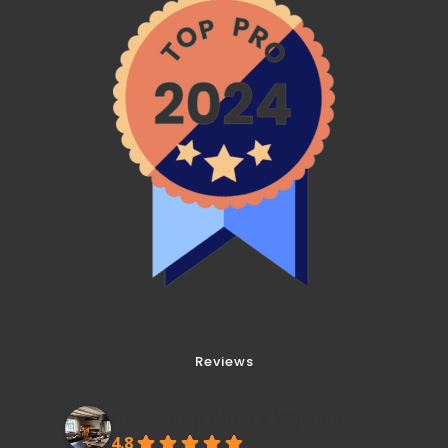
Reviews
Goedkoop Airco's Wijchen
4.8