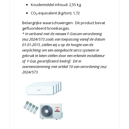
Koudemiddel inhoud: 2,55 kg
CO₂-equivalent (kg/ton): 1,72
Belangrijke waarschuwingen: Dit product bevat
gefluorideerd broeikasgas.
* In verband met de nieuwe F-Gassen verordening
(eu) 2024/573 zoals van toepassing vanaf de datum
01.01.2015 ,stellen wij u op de hoogte van de
verplichting om een aangekocht airco systeem in
gebruik te laten stellen door een erkende installateur
of F-Gas gecertificeerd bedrijf. Dit in
overeenstemming met artikel 10 van verordening (eu)
2024/573