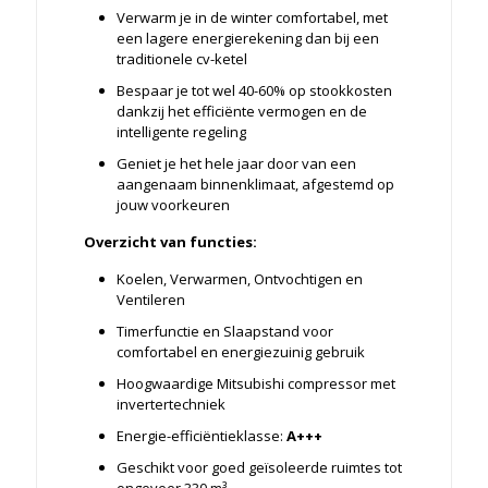
Verwarm je in de winter comfortabel, met
een lagere energierekening dan bij een
traditionele cv-ketel
Bespaar je tot wel 40-60% op stookkosten
dankzij het efficiënte vermogen en de
intelligente regeling
Geniet je het hele jaar door van een
aangenaam binnenklimaat, afgestemd op
jouw voorkeuren
Overzicht van functies:
Koelen, Verwarmen, Ontvochtigen en
Ventileren
Timerfunctie en Slaapstand voor
comfortabel en energiezuinig gebruik
Hoogwaardige Mitsubishi compressor met
invertertechniek
Energie-efficiëntieklasse:
A+++
Geschikt voor goed geïsoleerde ruimtes tot