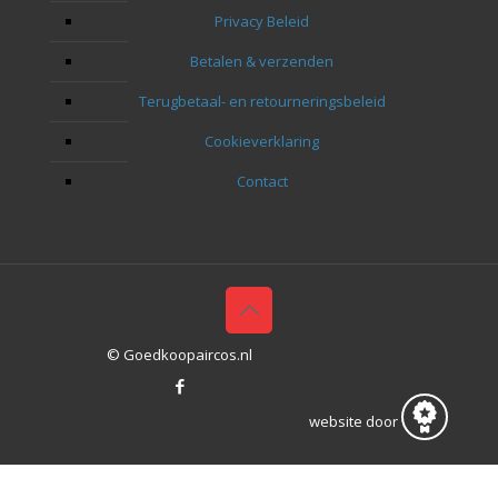
Privacy Beleid
Betalen & verzenden
Terugbetaal- en retourneringsbeleid
Cookieverklaring
Contact
© Goedkoopaircos.nl
website door