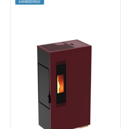
AANBIEDING