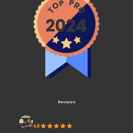
Reviews
Goedkoop Airco's Wijchen
4.8