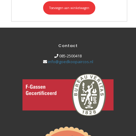
Toevoegen aan winkelwagen
Contact
085-2500418
info@goedkoopaircos.nl