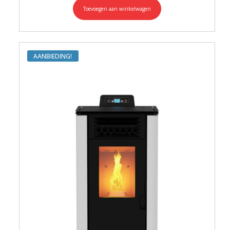
Toevoegen aan winkelwagen
AANBIEDING