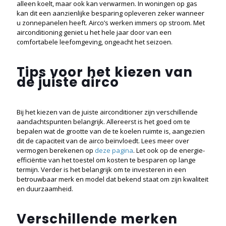
alleen koelt, maar ook kan verwarmen. In woningen op gas
kan dit een aanzienlijke besparing opleveren zeker wanneer
u zonnepanelen heeft. Airco’s werken immers op stroom. Met
airconditioning geniet u het hele jaar door van een
comfortabele leefomgeving, ongeacht het seizoen.
Tips voor het kiezen van
de juiste airco
Bij het kiezen van de juiste airconditioner zijn verschillende
aandachtspunten belangrijk. Allereerst is het goed om te
bepalen wat de grootte van de te koelen ruimte is, aangezien
dit de capaciteit van de airco beïnvloedt. Lees meer over
vermogen berekenen op
deze pagina
. Let ook op de energie-
efficiëntie van het toestel om kosten te besparen op lange
termijn. Verder is het belangrijk om te investeren in een
betrouwbaar merk en model dat bekend staat om zijn kwaliteit
en duurzaamheid.
Verschillende merken