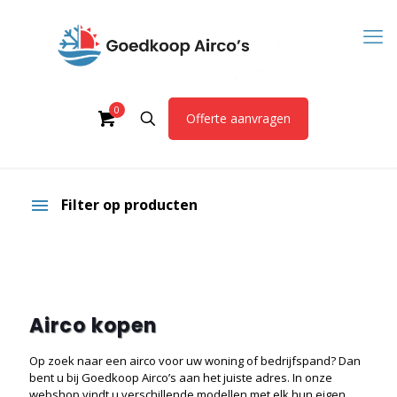
0
Offerte aanvragen
Filter op producten
Airco kopen
Op zoek naar een airco voor uw woning of bedrijfspand? Dan
bent u bij Goedkoop Airco’s aan het juiste adres. In onze
webshop vindt u verschillende modellen met elk hun eigen