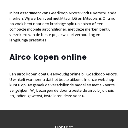
In het assortiment van Goedkoop Airco’s vindt u verschillende
merken. Wij werken veel met Mitsui, LG en Mitsubishi. Of u nu
op zoek bent naar een krachtige split-unit airco of een
compacte mobiele airconditioner, met deze merken bent u
verzekerd van de beste prijs-kwaliteitverhouding en
langdurige prestaties.
Airco kopen online
Een airco kopen doet u eenvoudig online bij Goedkoop Airco’s.
U winkelt wanneer u dat het beste uitkomt. In onze webshop
kunt u op uw gemak de verschillende modellen met elkaar te
vergelijken. Wij bezorgen de door u bestelde airco bij u thuis
en, indien gewenst, installeren deze voor u.
Contact