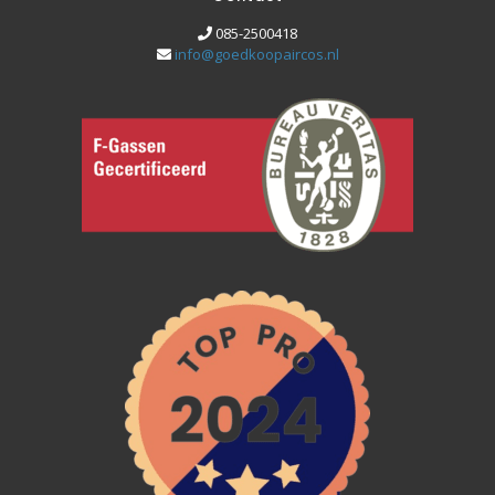
085-2500418
info@goedkoopaircos.nl