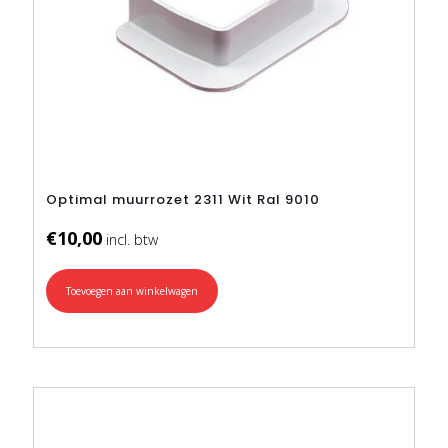
Optimal muurrozet 2311 Wit Ral 9010
€
10,00
Toevoegen aan winkelwagen