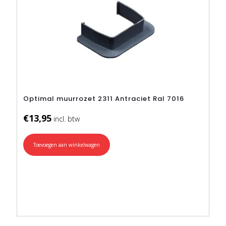
Optimal muurrozet 2311 Antraciet Ral 7016
€
13,95
Toevoegen aan winkelwagen