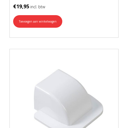
€
19,95
Toevoegen aan winkelwagen