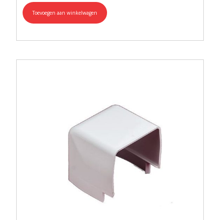
Toevoegen aan winkelwagen