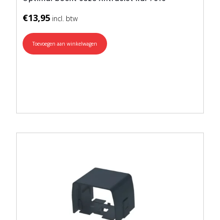
€
13,95
Toevoegen aan winkelwagen