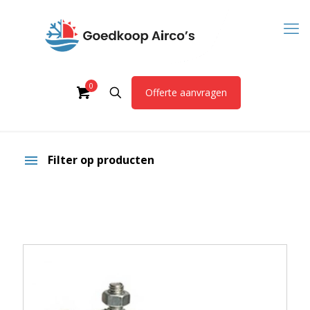
0
Offerte aanvragen
Filter op producten