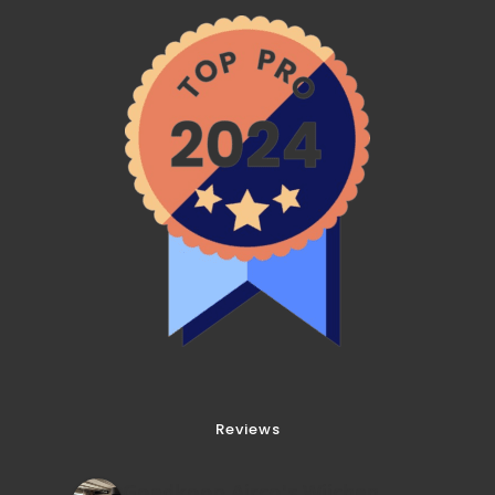
Reviews
Goedkoop Airco's Wijchen