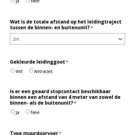
ja
Nee
Wat is de totale afstand op het leidingtraject
tussen de binnen- en buitenunit?
*
Gekleurde leidinggoot
*
Wit
Antraciet
Is er een geaard stopcontact beschikbaar
binnen een afstand van 4 meter van zowel de
binnen- als de buitenunit?
*
Ja
Nee
Type muurdoorvoer
*