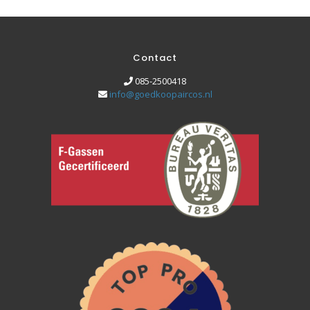
Contact
085-2500418
info@goedkoopaircos.nl