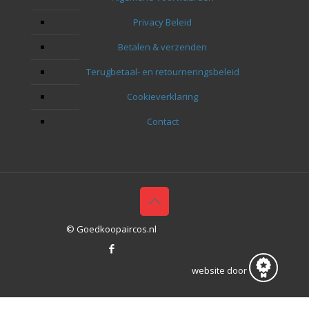
Privacy Beleid
Betalen & verzenden
Terugbetaal- en retourneringsbeleid
Cookieverklaring
Contact
© Goedkoopaircos.nl
website door