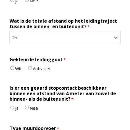
ja
Nee
Wat is de totale afstand op het leidingtraject
tussen de binnen- en buitenunit?
*
Gekleurde leidinggoot
*
Wit
Antraciet
Is er een geaard stopcontact beschikbaar
binnen een afstand van 4 meter van zowel de
binnen- als de buitenunit?
*
Ja
Nee
Type muurdoorvoer
*