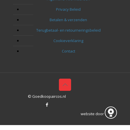
Privacy Beleid
Betalen & verzenden
Terugbetaal- en retourneringsbeleid
Cookieverklaring
Contact
© Goedkoopaircos.nl
website door