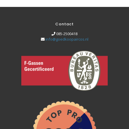
Contact
085-2500418
info@goedkoopaircos.nl