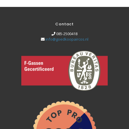
Contact
085-2500418
info@goedkoopaircos.nl