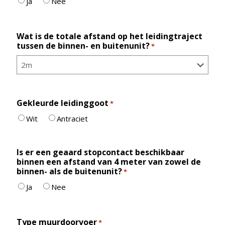
ja
Nee
Wat is de totale afstand op het leidingtraject
tussen de binnen- en buitenunit?
*
Gekleurde leidinggoot
*
Wit
Antraciet
Is er een geaard stopcontact beschikbaar
binnen een afstand van 4 meter van zowel de
binnen- als de buitenunit?
*
Ja
Nee
Type muurdoorvoer
*