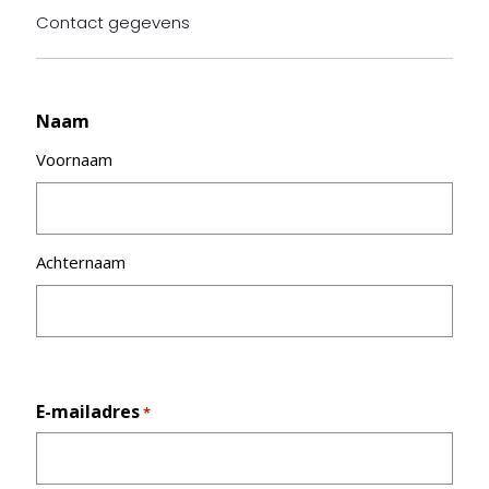
Contact gegevens
Naam
Voornaam
Achternaam
E-mailadres
*