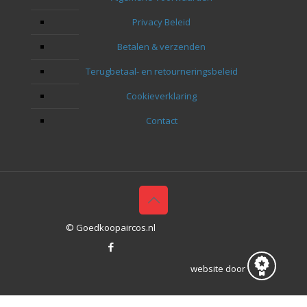
Privacy Beleid
Betalen & verzenden
Terugbetaal- en retourneringsbeleid
Cookieverklaring
Contact
© Goedkoopaircos.nl
website door